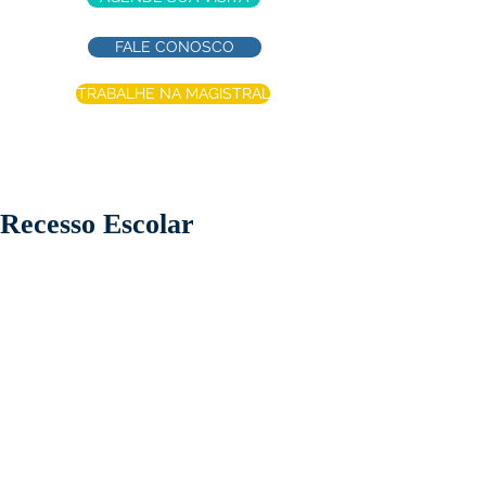
FALE CONOSCO
TRABALHE NA MAGISTRAL
Recesso Escolar