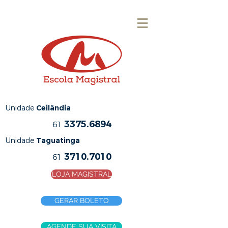
Unidade
Ceilândia
3375.6894
61
Unidade
Taguatinga
3710.7010
61
LOJA MAGISTRAL
GERAR BOLETO
AGENDE SUA VISITA