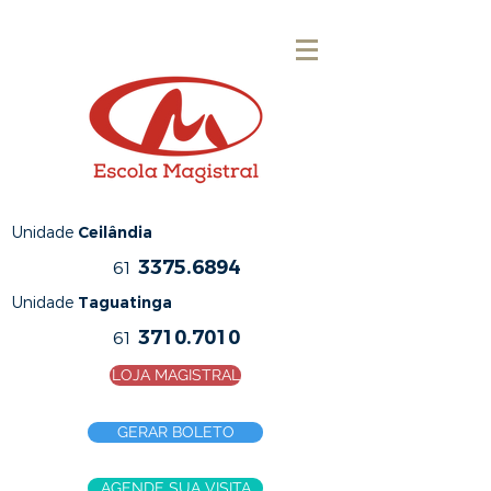
Unidade
Ceilândia
3375.6894
61
Unidade
Taguatinga
3710.7010
61
LOJA MAGISTRAL
GERAR BOLETO
AGENDE SUA VISITA