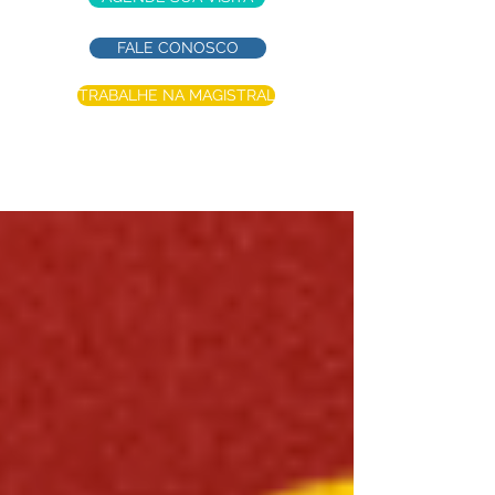
FALE CONOSCO
TRABALHE NA MAGISTRAL