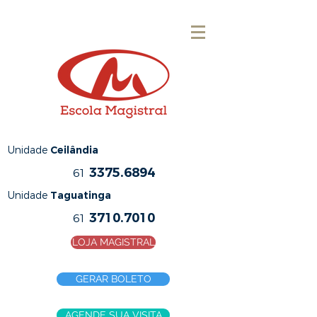
Unidade
Ceilândia
3375.6894
61
Unidade
Taguatinga
3710.7010
61
LOJA MAGISTRAL
GERAR BOLETO
AGENDE SUA VISITA