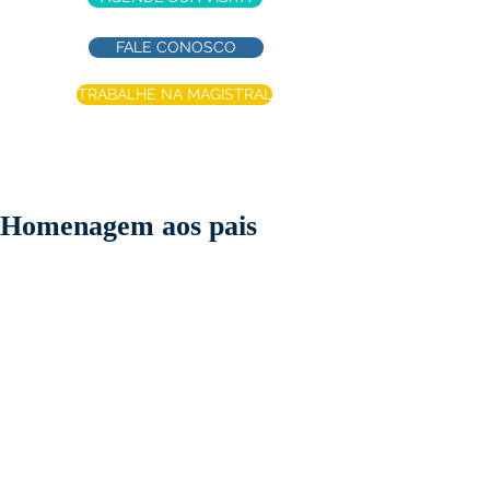
FALE CONOSCO
TRABALHE NA MAGISTRAL
Homenagem aos pais