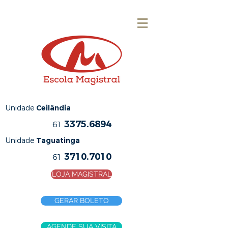
Unidade
Ceilândia
3375.6894
61
Unidade
Taguatinga
3710.7010
61
LOJA MAGISTRAL
GERAR BOLETO
AGENDE SUA VISITA