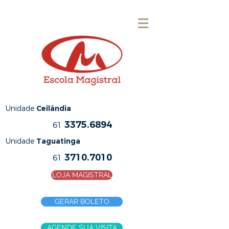
Unidade
Ceilândia
3375.6894
61
Unidade
Taguatinga
3710.7010
61
LOJA MAGISTRAL
GERAR BOLETO
AGENDE SUA VISITA