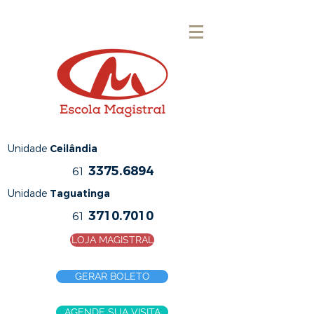
Unidade
Ceilândia
3375.6894
61
Unidade
Taguatinga
3710.7010
61
LOJA MAGISTRAL
GERAR BOLETO
AGENDE SUA VISITA