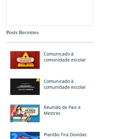
CRIANÇA SEM
PERCEBA
Posts Recentes
Comunicado à
comunidade escolar
Comunicado à
comunidade escolar
Reunião de Pais e
Mestres
Plantão Tira Dúvidas