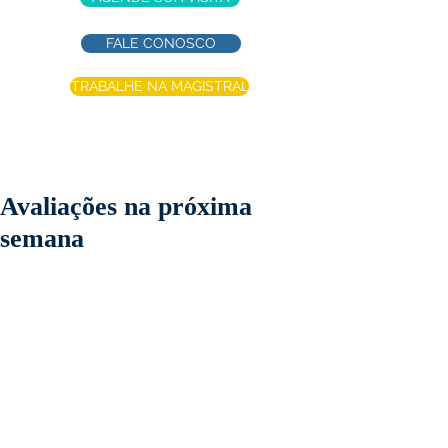
FALE CONOSCO
TRABALHE NA MAGISTRAL
Avaliações na próxima
semana