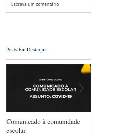
Escreva um comentário
Posts Em Destaque
Comunicado à comunidade
5 MANEIRAS 
escolar
MATEMÁTICA