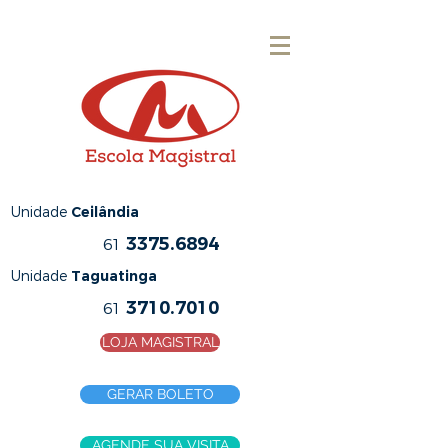
Unidade
Ceilândia
3375.6894
61
Unidade
Taguatinga
3710.7010
61
LOJA MAGISTRAL
GERAR BOLETO
AGENDE SUA VISITA