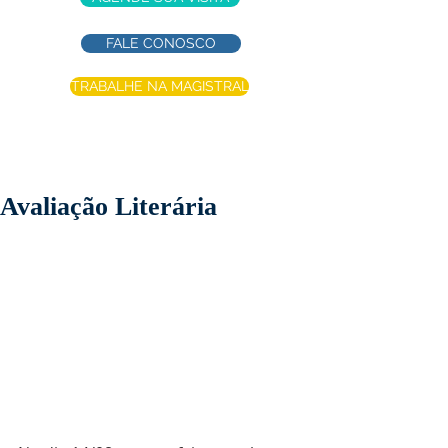
FALE CONOSCO
TRABALHE NA MAGISTRAL
Avaliação Literária