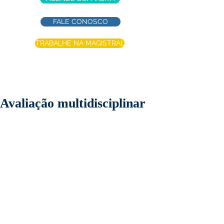
FALE CONOSCO
TRABALHE NA MAGISTRAL
Avaliação multidisciplinar