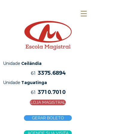
Unidade
Ceilândia
3375.6894
61
Unidade
Taguatinga
3710.7010
61
LOJA MAGISTRAL
GERAR BOLETO
AGENDE SUA VISITA