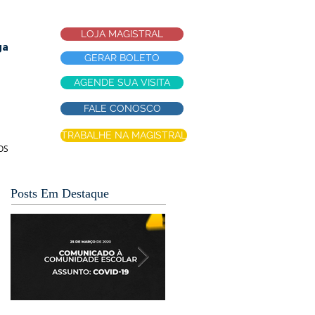
LOJA MAGISTRAL
ga
GERAR BOLETO
AGENDE SUA VISITA
FALE CONOSCO
TRABALHE NA MAGISTRAL
OS
Posts Em Destaque