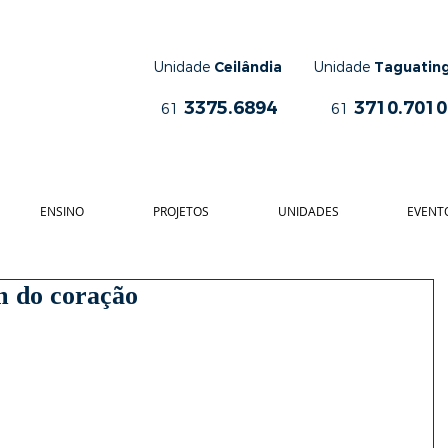
Unidade
Ceilândia
Unidade
Taguatin
3375.6894
3710.7010
61
61
ENSINO
PROJETOS
UNIDADES
EVENT
m do coração