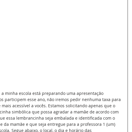
e a minha escola está preparando uma apresentação 
dos participem esse ano, não iremos pedir nenhuma taxa para 
 mais acessível a vocês. Estamos solicitando apenas que o 
cinha simbólica que possa agradar a mamãe de acordo com 
ue essa lembrancinha seja embalada e identificada com o 
e da mamãe e que seja entregue para a professora 1 (um) 
la. Segue abaixo, o local, o dia e horário das 