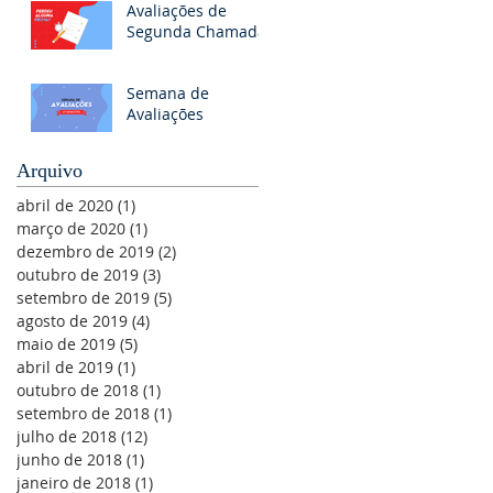
Avaliações de
Segunda Chamada
Semana de
Avaliações
Arquivo
abril de 2020
(1)
1 post
março de 2020
(1)
1 post
dezembro de 2019
(2)
2 posts
outubro de 2019
(3)
3 posts
setembro de 2019
(5)
5 posts
agosto de 2019
(4)
4 posts
maio de 2019
(5)
5 posts
abril de 2019
(1)
1 post
outubro de 2018
(1)
1 post
setembro de 2018
(1)
1 post
julho de 2018
(12)
12 posts
junho de 2018
(1)
1 post
janeiro de 2018
(1)
1 post