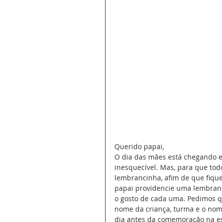
Querido papai,
O dia das mães está chegando 
inesquecível. Mas, para que to
lembrancinha, afim de que fique
papai providencie uma lembran
o gosto de cada uma. Pedimos q
nome da criança, turma e o nom
dia antes da comemoração na esco