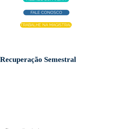
FALE CONOSCO
TRABALHE NA MAGISTRAL
Recuperação Semestral