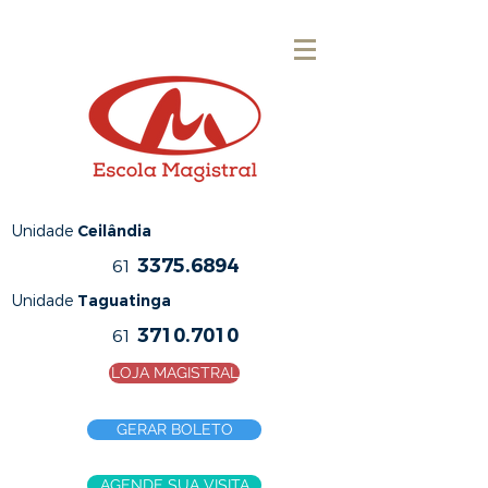
Unidade
Ceilândia
3375.6894
61
Unidade
Taguatinga
3710.7010
61
LOJA MAGISTRAL
GERAR BOLETO
AGENDE SUA VISITA