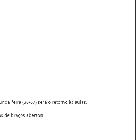
a-feira (30/07) será o retorno às aulas.
s de braços abertos!