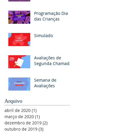
Programação Dia
das Crianças
Simulado
Avaliações de
Segunda Chamada
Semana de
Avaliações
Arquivo
abril de 2020
(1)
1 post
março de 2020
(1)
1 post
dezembro de 2019
(2)
2 posts
outubro de 2019
(3)
3 posts