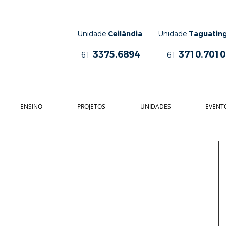
Unidade
Ceilândia
Unidade
Taguatin
3375.6894
3710.7010
61
61
ENSINO
PROJETOS
UNIDADES
EVENT