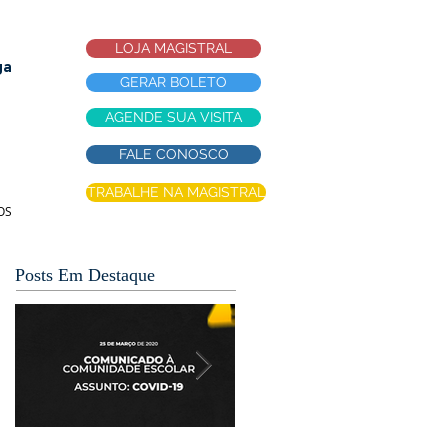
LOJA MAGISTRAL
ga
GERAR BOLETO
AGENDE SUA VISITA
FALE CONOSCO
TRABALHE NA MAGISTRAL
OS
Posts Em Destaque