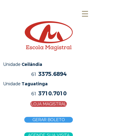
Unidade
Ceilândia
3375.6894
61
Unidade
Taguatinga
3710.7010
61
LOJA MAGISTRAL
GERAR BOLETO
AGENDE SUA VISITA