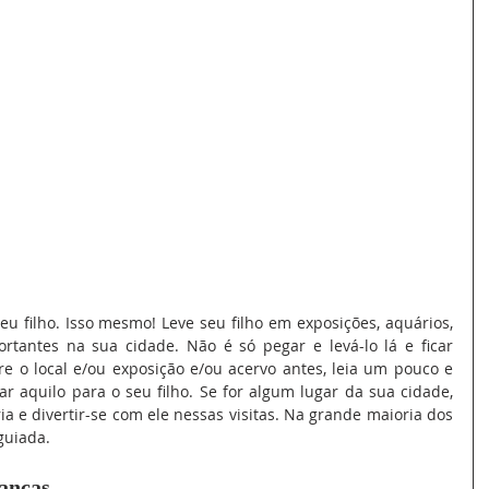
u filho. Isso mesmo! Leve seu filho em exposições, aquários, 
ortantes na sua cidade. Não é só pegar e levá-lo lá e ficar 
e o local e/ou exposição e/ou acervo antes, leia um pouco e 
ar aquilo para o seu filho. Se for algum lugar da sua cidade, 
a e divertir-se com ele nessas visitas. Na grande maioria dos 
guiada.
ianças