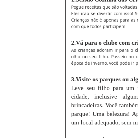
Pegue receitas que são voltadas 
Eles irão se divertir com isso! 
Crianças não é apenas para as 
com que todos participem.
2.Vá para o clube com cr
As crianças adoram ir para o cl
olho no seu filho. Passeio no
época de inverno, você pode ir 
3.Visite os parques ou a
Leve seu filho para um p
cidade, inclusive algun
brincadeiras. Você também
parque! Uma belezura! Apr
um local adequado, sem mui