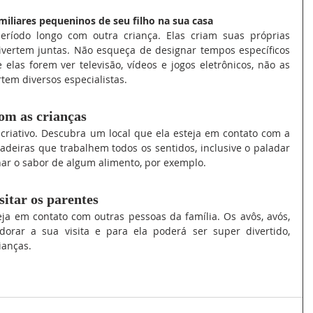
miliares pequeninos de seu filho na sua casa
ríodo longo com outra criança. Elas criam suas próprias 
ivertem juntas. Não esqueça de designar tempos específicos 
elas forem ver televisão, vídeos e jogos eletrônicos, não as 
tem diversos especialistas.
om as crianças
 criativo. Descubra um local que ela esteja em contato com a 
adeiras que trabalhem todos os sentidos, inclusive o paladar 
ar o sabor de algum alimento, por exemplo.
sitar os parentes
ja em contato com outras pessoas da família. Os avôs, avós, 
 adorar a sua visita e para ela poderá ser super divertido, 
ianças.