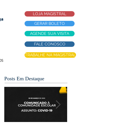
LOJA MAGISTRAL
ga
GERAR BOLETO
AGENDE SUA VISITA
FALE CONOSCO
TRABALHE NA MAGISTRAL
OS
Posts Em Destaque