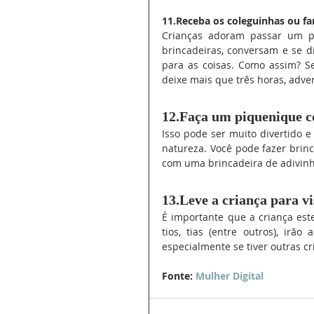
11.Receba os coleguinhas ou fa
Crianças adoram passar um pe
brincadeiras, conversam e se d
para as coisas. Como assim? Se 
deixe mais que três horas, adver
12.Faça um piquenique c
Isso pode ser muito divertido e
natureza. Você pode fazer brinc
com uma brincadeira de adivinh
13.Leve a criança para vi
É importante que a criança este
tios, tias (entre outros), irão
especialmente se tiver outras cr
Fonte: 
Mulher Digital