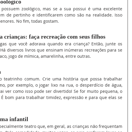
zoológico
 possuem zoológico, mas se a sua possui é uma excelente 
m de pertinho e identificarem como são na realidade. Isso 
enores. No fim, todas gostam.
a crianças: faça recreação com seus filhos
igas que você adorava quando era criança? Então, junte os 
! Há diversos livros que ensinam inúmeras recreações para se 
aco, jogo de mímica, amarelinha, entre outras.
a
o teatrinho comum. Crie uma história que possa trabalhar 
, por exemplo, o jogar lixo na rua, o desperdício de água, 
ai ver como isso pode ser divertido! Se for muito pequena, o 
 É bom para trabalhar timidez, expressão e para que elas se 
ema infantil
ecialmente teatro que, em geral, as crianças não frequentam 