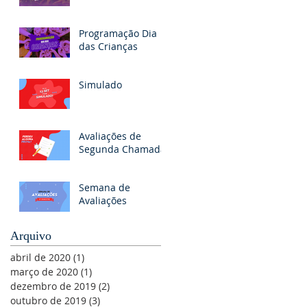
Programação Dia
das Crianças
Simulado
Avaliações de
Segunda Chamada
Semana de
Avaliações
Arquivo
abril de 2020
(1)
1 post
março de 2020
(1)
1 post
dezembro de 2019
(2)
2 posts
outubro de 2019
(3)
3 posts