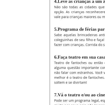
4.Leve as crianças a um 
Não são todas as cidades que
opção. As crianças reconhecere
vale para crianças maiores ou m
5.Programa de férias par
Sabe aquelas brincadeiras ant
coleguinhas de seu filho e faça
fazer com crianças. Corrida do s
6.Faça teatro em sua cas
Teatro de fantoches ou então 
alguma questão importante como
não falar com estranhos. Você v
melhor é o teatro de fantoches.
soltem e se divirtam!
7.Vá o teatro e/ou ao cin
Pode ser um programa legal, esp