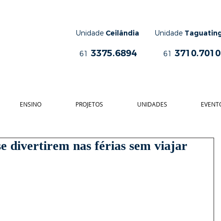
Unidade
Ceilândia
Unidade
Taguatin
3375.6894
3710.7010
61
61
ENSINO
PROJETOS
UNIDADES
EVENT
e divertirem nas férias sem viajar