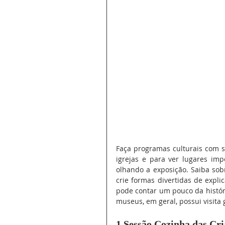
Faça programas culturais com se
igrejas e para ver lugares imp
olhando a exposição. Saiba sobr
crie formas divertidas de explic
pode contar um pouco da históri
museus, em geral, possui visita 
1.Sessão Cozinha das Cr